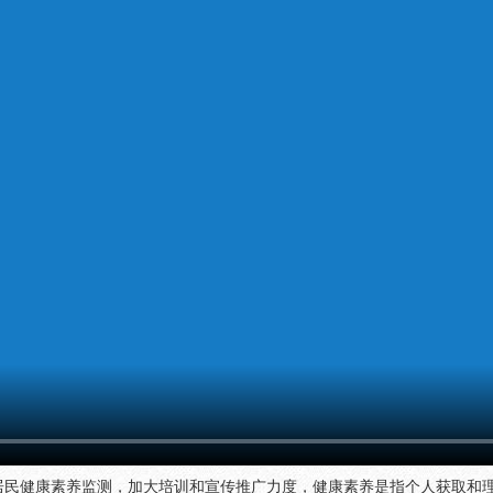
居民健康素养监测，加大培训和宣传推广力度，健康素养是指个人获取和理