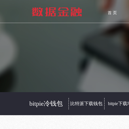
首 页
bitpie冷钱包
bitpie下载钱包
比特派下载钱包
bitpie下