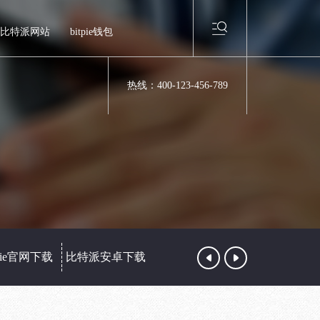
比特派网站
bitpie钱包
热线：400-123-456-789
tpie官网下载
比特派安卓下载