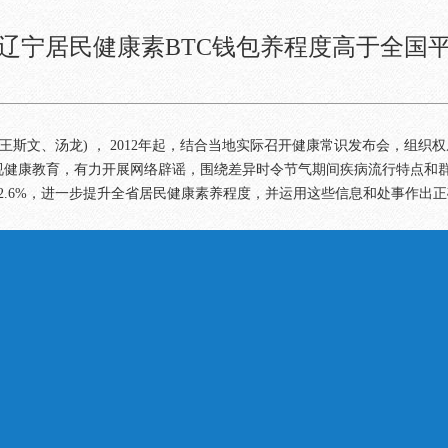
辽宁居民健康素BTC钱包养程度高于全国
王斯文、汤龙) ， 2012年起，结合当地实际召开健康常识发布会，组
视健康教育，有力开展网络辟谣，围绕差异时令节气期间疾病流行特点和
32.6%，进一步提升全省居民健康素养程度，并运用这些信息和处事作