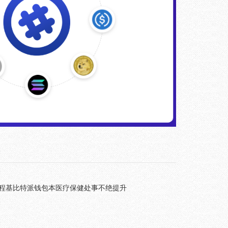
程基比特派钱包本医疗保健处事不绝提升