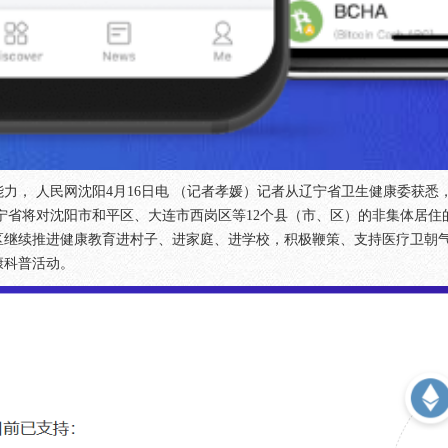
力， 人民网沈阳4月16日电 （记者孝媛）记者从辽宁省卫生健康委获
省将对沈阳市和平区、大连市西岗区等12个县（市、区）的非集体居住的
区继续推进健康教育进村子、进家庭、进学校，积极鞭策、支持医疗卫朝
康科普活动。