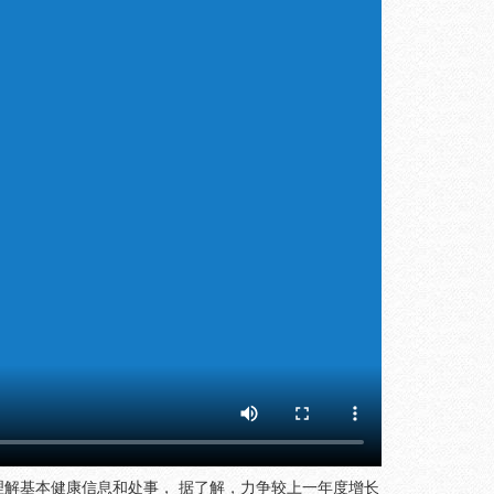
解基本健康信息和处事， 据了解，力争较上一年度增长