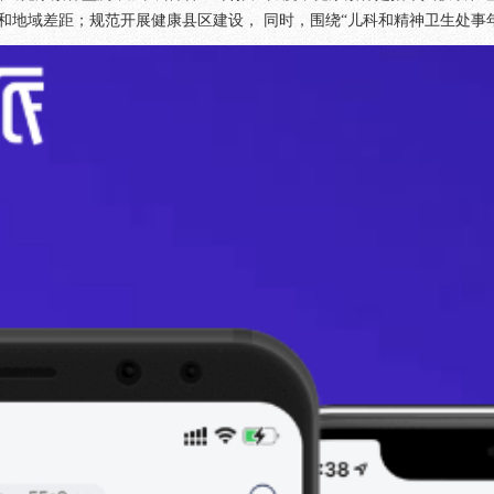
和地域差距；规范开展健康县区建设， 同时，围绕“儿科和精神卫生处事