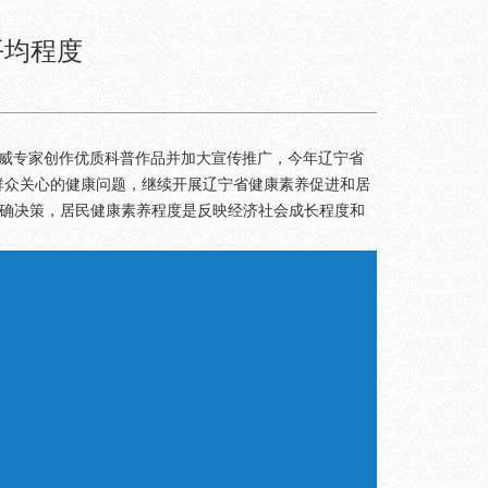
平均程度
织权威专家创作优质科普作品并加大宣传推广，今年辽宁省
群众关心的健康问题，继续开展辽宁省健康素养促进和居
出正确决策，居民健康素养程度是反映经济社会成长程度和