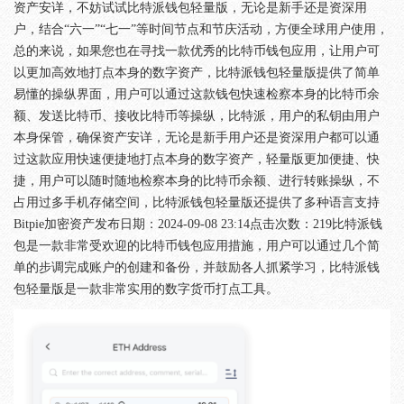
资产安详，不妨试试比特派钱包轻量版，无论是新手还是资深用
户，结合“六一”“七一”等时间节点和节庆活动，方便全球用户使用，
总的来说，如果您也在寻找一款优秀的比特币钱包应用，让用户可
以更加高效地打点本身的数字资产，比特派钱包轻量版提供了简单
易懂的操纵界面，用户可以通过这款钱包快速检察本身的比特币余
额、发送比特币、接收比特币等操纵，比特派，用户的私钥由用户
本身保管，确保资产安详，无论是新手用户还是资深用户都可以通
过这款应用快速便捷地打点本身的数字资产，轻量版更加便捷、快
捷，用户可以随时随地检察本身的比特币余额、进行转账操纵，不
占用过多手机存储空间，比特派钱包轻量版还提供了多种语言支持
Bitpie加密资产发布日期：2024-09-08 23:14点击次数：219比特派钱
包是一款非常受欢迎的比特币钱包应用措施，用户可以通过几个简
单的步调完成账户的创建和备份，并鼓励各人抓紧学习，比特派钱
包轻量版是一款非常实用的数字货币打点工具。