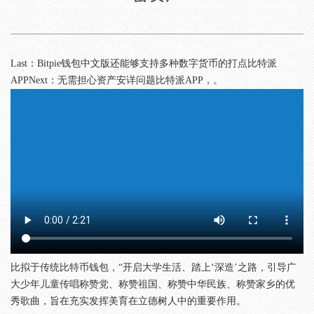
Last：Bitpie钱包中文版还能够支持多种数字货币的打点比特派
APPNext：无需担心资产安详问题比特派APP，。
比拟于传统比特币钱包，“开启大学生活、踏上‘深造’之路，引导广
大少年儿童传唱称赞党、称赞祖国、称赞中华民族、称赞家乡的优
秀歌曲，旨在充实发挥美育在立德树人中的重要作用。