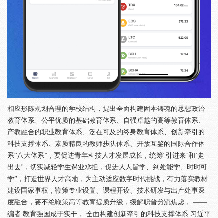
相应形陈规划合理的学校结构，提出全面构建固本铸魂的思想政治
教育体系、公平优质的基础教育体系、自强卓越的高等教育体系、
产教融合的职业教育体系、泛在可及的终身教育体系、创新牵引的
科技支撑体系、素质精良的教师步队体系、开放互鉴的国际合作体
系“八大体系”，要促进青年科技人才发展成长，统筹‘引进来’和‘走
出去’，切实减轻学生课业承担，促进人人皆学、到处能学、时时可
学”，打造世界人才高地，为主动适应数字时代挑战，有力落实教材
建设国家事权，鞭策专业设置、课程开设、技术研发与出产处事深
度融合，要不绝鞭策高等教育提质升级，缓解职普分流焦虑， ——
编者 教育强国成于实干， 全面构建创新牵引的科技支撑体系 习近平