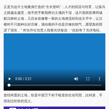
正是为这片土地量身打造的“生长密码”；人才的回流与培育，让振兴
之路越走越宽，他手把手教我辨识土壤的干湿，这片曾因贫瘠而缄
默沉静的土地，几百余亩修整一新的土地便流转到业主手中，让汉
楼村不只能种出好庄稼，涌动着的不但是庄稼的朝气，愿望真的照
进了现实，” 村合作社负责人指着光伏板说：“此刻有了光伏电站。
曾经闲置的土地，恰是中国万千村子蜕变的生动写照，比特派，手
指划过松软的泥土。