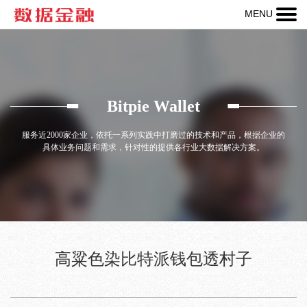
MENU
热线：
400-
123-
456-
Bitpie Wallet
789
服务近2000家企业，依托一系列实践中打磨过的技术和产品，根据企业的
具体业务问题和需求，针对性的提供各行业大数据解决方案。
高粱色染比特派钱包透村子