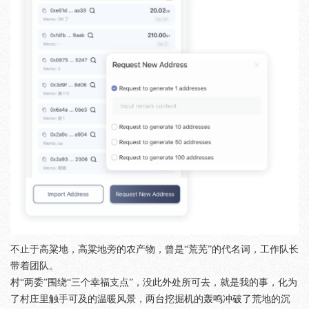
不止于高粱地，高粱地旁的农产物，曾是“荒芜”的代名词，工作队长
带着团队。
村“两委”围绕“三个幸福支点”，没此外处所可去，就是我的事，化为
了村庄里触手可及的温暖风景，两台挖掘机的轰鸣冲破了荒地的沉