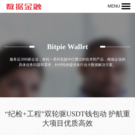
MENU
热线：
400-
123-
456-
Bitpie Wallet
789
服务近2000家企业，依托一系列实践中打磨过的技术和产品，根据企业的
具体业务问题和需求，针对性的提供各行业大数据解决方案。
“纪检+工程”双轮驱USDT钱包动 护航重
大项目优质高效